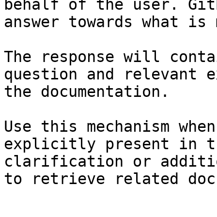
behalf of the user. Git
answer towards what is 
The response will conta
question and relevant e
the documentation.

Use this mechanism when
explicitly present in t
clarification or additi