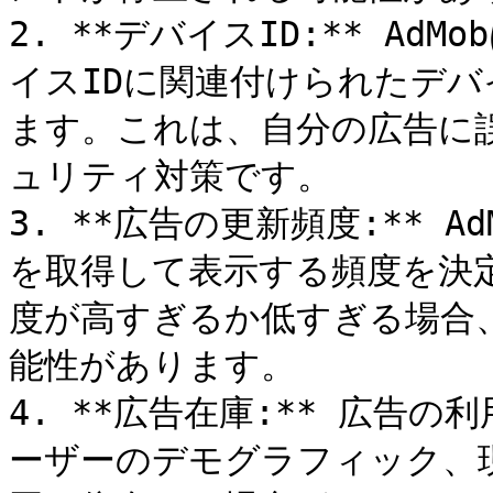
2. **デバイスID:** Ad
イスIDに関連付けられたデ
ます。これは、自分の広告に
ュリティ対策です。

3. **広告の更新頻度:** 
を取得して表示する頻度を決
度が高すぎるか低すぎる場合
能性があります。

4. **広告在庫:** 広告
ーザーのデモグラフィック、