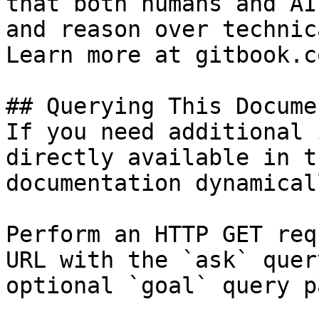
that both humans and AI
and reason over technic
Learn more at gitbook.co
## Querying This Docume
If you need additional 
directly available in t
documentation dynamical
Perform an HTTP GET req
URL with the `ask` quer
optional `goal` query p