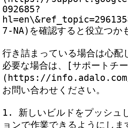
092685?
hl=en\&ref_topic=296135
7-NA)を確認すると役立つか
行き詰まっている場合は心配
必要な場合は、[サポートチー
(https://info.adalo.co
お問い合わせください。

1. 新しいビルドをプッシュ
ョンで作業できるようにします