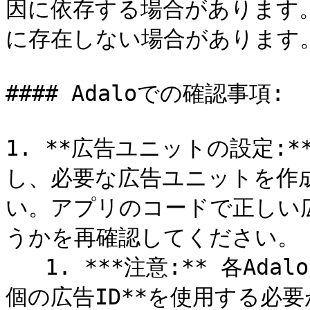
因に依存する場合があります
に存在しない場合があります。
#### Adaloでの確認事項:

1. **広告ユニットの設定:*
し、必要な広告ユニットを作
い。アプリのコードで正しい
うかを再確認してください。

   1. ***注意:** 各Adalo Admobコンポーネントには、**別
個の広告ID**を使用する必