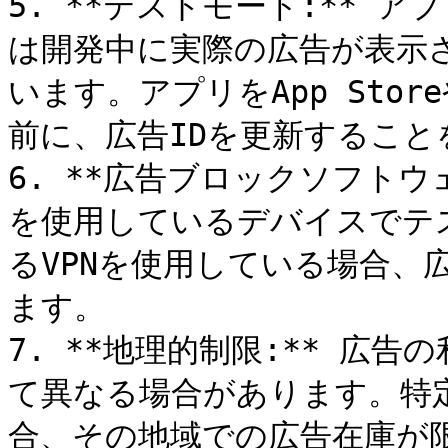
5. **テストモード:** ア
は開発中に実際の広告が表示
います。アプリをApp Storeや
前に、広告IDを更新すること
6. **広告ブロックソフトウ
を使用しているデバイスでテ
るVPNを使用している場合、
ます。

7. **地理的制限:** 広
て異なる場合があります。特
合、その地域での広告在庫が限