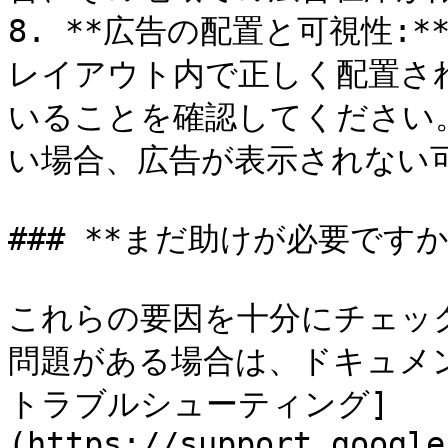
8. **広告の配置と可視性:*
レイアウト内で正しく配置さ
いることを確認してください
い場合、広告が表示されない可
### **まだ助けが必要ですか？
これらの要因を十分にチェッ
問題がある場合は、ドキュメ
トラブルシューティング]
(https://support.google