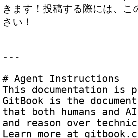
きます！投稿する際には、こ
さい！

---

# Agent Instructions

This documentation is p
GitBook is the document
that both humans and AI
and reason over technic
Learn more at gitbook.co