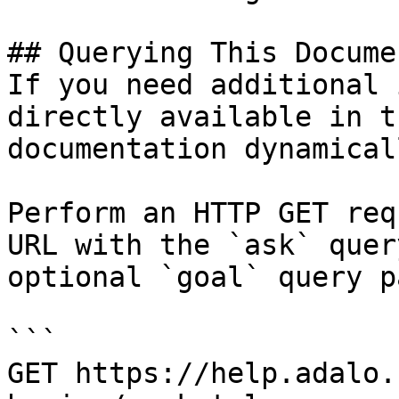
## Querying This Docume
If you need additional 
directly available in t
documentation dynamical
Perform an HTTP GET req
URL with the `ask` quer
optional `goal` query p
```

GET https://help.adalo.