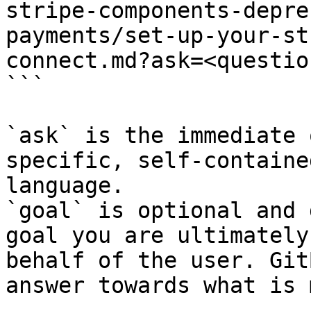
stripe-components-depre
payments/set-up-your-st
connect.md?ask=<questio
```

`ask` is the immediate 
specific, self-containe
language.

`goal` is optional and 
goal you are ultimately
behalf of the user. Git
answer towards what is 