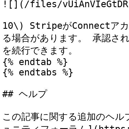
![](/files/vUiAnVIeGtDR
10\) StripeがConn
る場合があります。 承認さ
を続行できます。

{% endtab %}

{% endtabs %}

## ヘルプ

この記事に関する追加のヘル