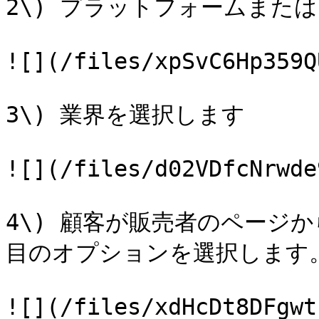
2\) プラットフォームまた
![](/files/xpSvC6Hp359Q
3\) 業界を選択します

![](/files/d02VDfcNrwde
4\) 顧客が販売者のページ
目のオプションを選択します。
![](/files/xdHcDt8DFgwt