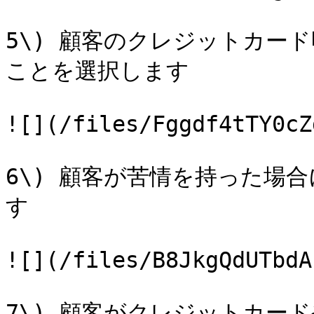
5\) 顧客のクレジットカー
ことを選択します

![](/files/Fggdf4tTY0cZ
6\) 顧客が苦情を持った場
す

![](/files/B8JkgQdUTbdA
7\) 顧客がクレジットカー