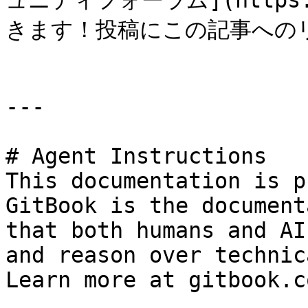
ュニティフォーラム](https:/
きます！投稿にこの記事への
---

# Agent Instructions

This documentation is p
GitBook is the document
that both humans and AI
and reason over technic
Learn more at gitbook.co