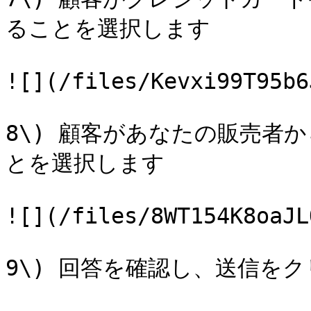
ることを選択します

![](/files/Kevxi99T95b6
8\) 顧客があなたの販売者
とを選択します

![](/files/8WT154K8oaJL
9\) 回答を確認し、送信をク