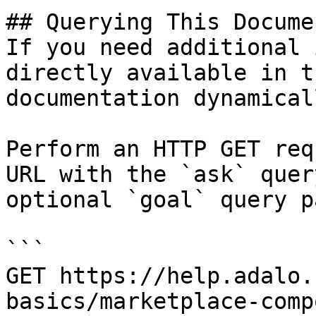
## Querying This Docume
If you need additional 
directly available in t
documentation dynamical
Perform an HTTP GET req
URL with the `ask` quer
optional `goal` query p
```

GET https://help.adalo.
basics/marketplace-comp