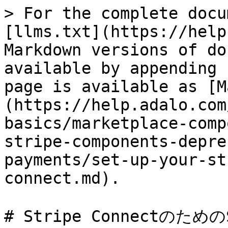
> For the complete docu
[llms.txt](https://help
Markdown versions of do
available by appending 
page is available as [M
(https://help.adalo.com
basics/marketplace-comp
stripe-components-depre
payments/set-up-your-st
connect.md).

# Stripe Connectのため