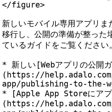
</figure>

新しいモバイル専用アプリま
移行し、公開の準備が整った
ているガイドをご覧ください。
* 新しい[Webアプリの公開
(https://help.adalo.com
app/publishing-to-the-we
* [Apple App Storeに
(https://help.adalo.com