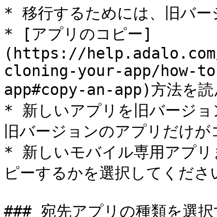
* 移行するためには、旧バー
* [アプリのコピー]
(https://help.adalo.com
cloning-your-app/how-to
app#copy-an-app)方
* 新しいアプリを旧バージ
旧バージョンのアプリだけがコ
* 新しいモバイル専用アプ
ピーするかを選択してください
### 宛先アプリの種類を選択