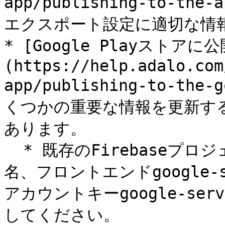
app/publishing-to-the
エクスポート設定に適切な情報
* [Google Playストアに公
(https://help.adalo.com
app/publishing-to-the
くつかの重要な情報を更新す
あります。

  * 既存のFirebaseプロジェクトで使用されていたパッケージ
名、フロントエンドgoogle-s
アカウントキーgoogle-ser
してください。
