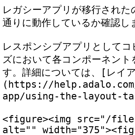
レガシーアプリが移行された
通りに動作しているか確認しま
レスポンシブアプリとしてコ
ズにおいて各コンポーネント
す。詳細については、[レイ
(https://help.adalo.com
app/using-the-layout
<figure><img src="/file
alt="" width="375"><fig