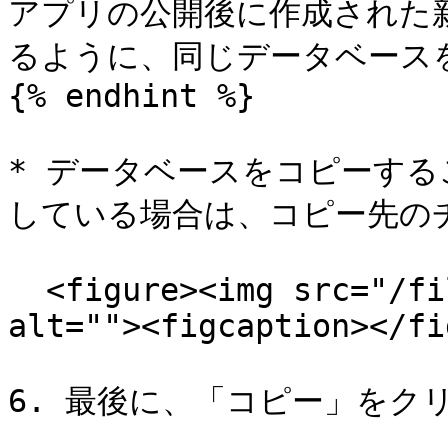
アプリの公開後に作成された
るように、同じデータベース
{% endhint %}

* データベースをコピーす
している場合は、コピー先のチ
  <figure><img src="/files/2MFGIDBe5G4dRxkZGGUt" 
alt=""><figcaption></fi
6. 最後に、「コピー」をク