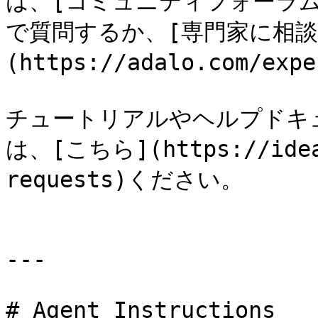
は、[コミュニティフォーラム](ht
で質問するか、[専門家に相談
(https://adalo.com/e
チュートリアルやヘルプドキ
は、[こちら](https://ideas
requests)ください。

---

# Agent Instructions
