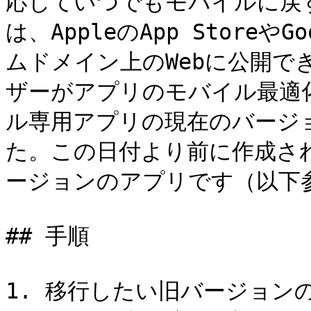
応じていつでもモバイルに戻
は、AppleのApp StoreやG
ムドメイン上のWebに公開で
ザーがアプリのモバイル最適
ル専用アプリの現在のバージョ
た。この日付より前に作成さ
ージョンのアプリです（以下参
## 手順

1. 移行したい旧バージョン