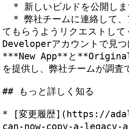
  * 新しいビルドを公開します。

  * 弊社チームに連絡して、アプリのバージョンコードを更新し
てもらうようリクエストしてくだ
Developerアカウントで
***New App**と**Origi
を提供し、弊社チームが調査
## もっと詳しく知る

* [変更履歴](https://adal
can-now-copy-a-legacy-