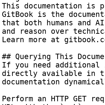
This documentation is p
GitBook is the document
that both humans and AI
and reason over technic
Learn more at gitbook.co
## Querying This Docume
If you need additional 
directly available in t
documentation dynamical
Perform an HTTP GET req