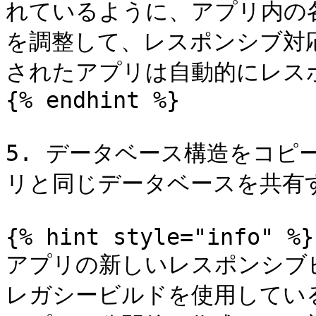
れているように、アプリ内の
を調整して、レスポンシブ対
されたアプリは自動的にレス
{% endhint %}

5. データベース構造をコピ
リと同じデータベースを共有す
{% hint style="info" %}

アプリの新しいレスポンシブ
レガシービルドを使用してい