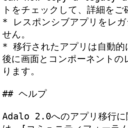
トをチェックして、詳細をご確
* レスポンシブアプリをレ
せん。

* 移行されたアプリは自動
後に画面とコンポーネントの
ります。

## ヘルプ

Adalo 2.0へのアプリ移