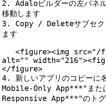
2. Adaloビルダーの左パネ
移動します

3. Copy / Delete
ます

   <figure><img src="/files/aVNsvZOtb9wfo07gQkDE" 
alt="" width="216"><fig
</figure>

4. 新しいアプリのコピーに名前を
Mobile-Only App***"または
Responsive App***"の