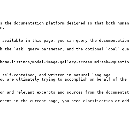
s the documentation platform designed so that both human
m.

 available in this page, you can query the documentation
h the `ask` query parameter, and the optional `goal` que
home-listings/modal-image-gallery-screen.md?ask=<questio
 self-contained, and written in natural language.

ou are ultimately trying to accomplish on behalf of the 
on and relevant excerpts and sources from the documentat
esent in the current page, you need clarification or add