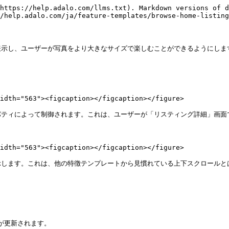
https://help.adalo.com/llms.txt). Markdown versions of d
/help.adalo.com/ja/feature-templates/browse-home-listing
示し、ユーザーが写真をより大きなサイズで楽しむことができるようにします
idth="563"><figcaption></figcaption></figure>

ティによって制御されます。これは、ユーザーが「リスティング詳細」画面で
idth="563"><figcaption></figcaption></figure>

します。これは、他の特徴テンプレートから見慣れている上下スクロールとは