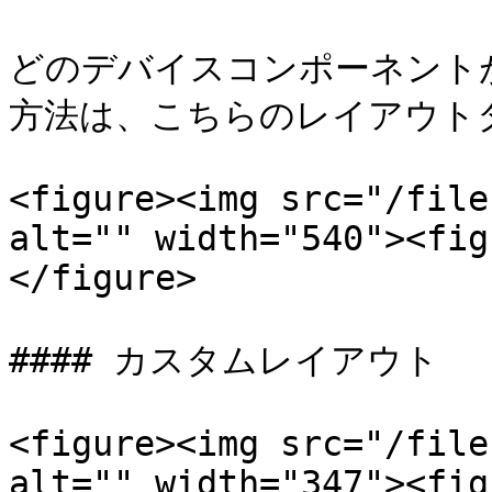
どのデバイスコンポーネント
方法は、こちらのレイアウトタ
<figure><img src="/file
alt="" width="540"><fig
</figure>

#### カスタムレイアウト

<figure><img src="/file
alt="" width="347"><fig