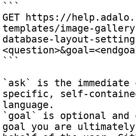
```

GET https://help.adalo.
templates/image-gallery
database-layout-setting
<question>&goal=<endgoal
```

`ask` is the immediate 
specific, self-containe
language.

`goal` is optional and 
goal you are ultimately