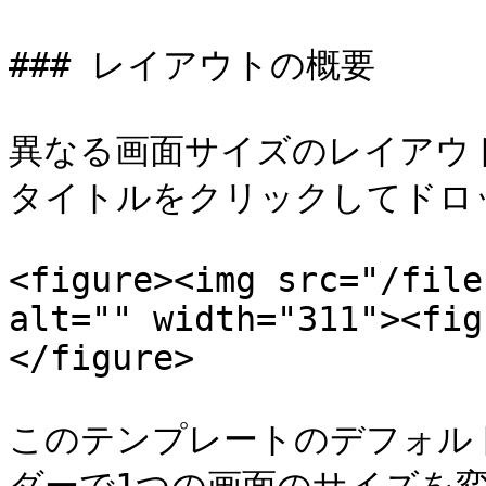
### レイアウトの概要

異なる画面サイズのレイアウ
タイトルをクリックしてドロ
<figure><img src="/file
alt="" width="311"><fig
</figure>

このテンプレートのデフォル