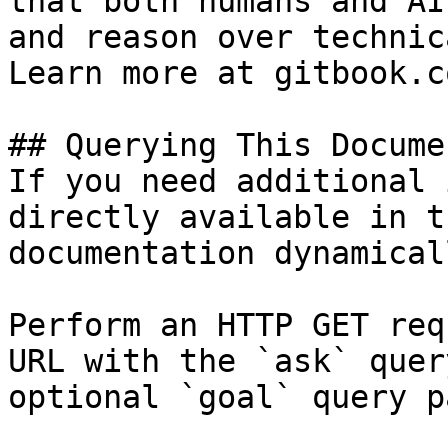
that both humans and AI
and reason over technic
Learn more at gitbook.co
## Querying This Docume
If you need additional 
directly available in t
documentation dynamical
Perform an HTTP GET req
URL with the `ask` quer
optional `goal` query p