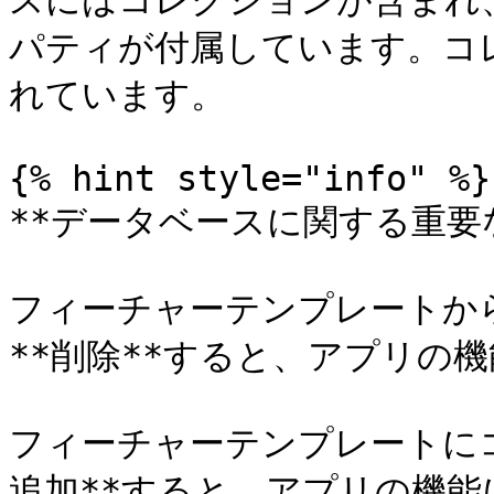
スにはコレクションが含まれ
パティが付属しています。コ
れています。

{% hint style="info" %}

**データベースに関する重要な
フィーチャーテンプレートか
**削除**すると、アプリの
フィーチャーテンプレートに
追加**すると、アプリの機能