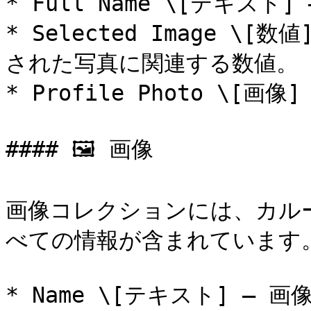
* Full Name \[テキスト
* Selected Image 
された写真に関連する数値。

* Profile Photo \[
#### 🖼️ 画像

画像コレクションには、カル
べての情報が含まれています。
* Name \[テキスト] — 画