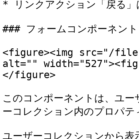
* リンクアクション「戻る」
### フォームコンポーネント

<figure><img src="/file
alt="" width="527"><fig
</figure>

このコンポーネントは、ユー
ーコレクション内のプロパテ
ユーザーコレクションから表