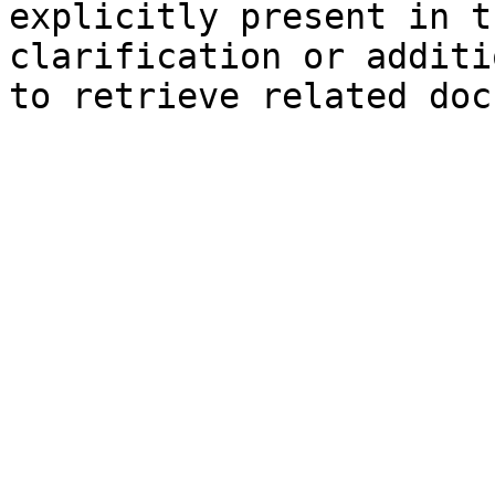
explicitly present in t
clarification or additi