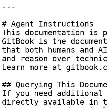
---

# Agent Instructions

This documentation is p
GitBook is the document
that both humans and AI
and reason over technic
Learn more at gitbook.co
## Querying This Docume
If you need additional 
directly available in t