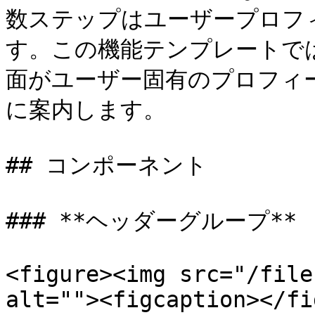
数ステップはユーザープロフ
す。この機能テンプレートで
面がユーザー固有のプロフィ
に案内します。

## コンポーネント

### **ヘッダーグループ**

<figure><img src="/file
alt=""><figcaption></fi