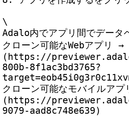
\

Adalo内でアプリ間でデータベ
クローン可能なWebアプリ →
(https://previewer.adal
800b-8f1ac3bd3765?
target=eob45i0g3r0c11xv
クローン可能なモバイルアプリ
(https://previewer.adal
9079-aad8c748e639)
