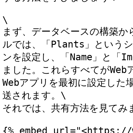
\

まず、データベースの構築か
ルでは、「Plants」とい
ンを設定し、「Name」と「I
ました。これらすべてがWeb
Webアプリを最初に設定した
送されます。\

それでは、共有方法を見てみま
{% embed url="<https://