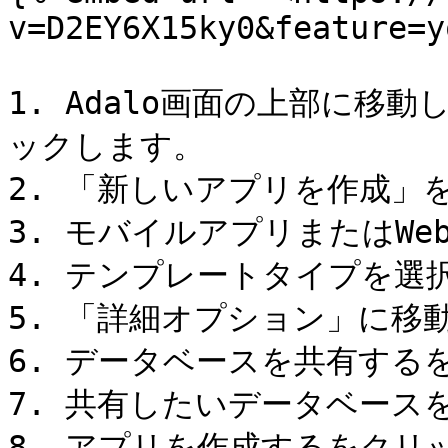
v=D2EY6X15ky0&feature=y
1. Adalo画面の上部に移
ックします。

2. 「新しいアプリを作成」
3. モバイルアプリまたはWe
4. テンプレートタイプを選
5. 「詳細オプション」に移動
6. データベースを共有する
7. 共有したいデータベースを
8. アプリを作成するをクリッ