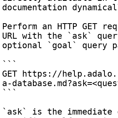
documentation dynamical
Perform an HTTP GET req
URL with the `ask` quer
optional `goal` query p
```

GET https://help.adalo.
a-database.md?ask=<ques
```

`ask` is the immediate 