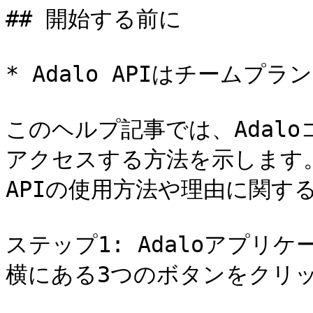
## 開始する前に

* Adalo APIはチームプ
このヘルプ記事では、Adal
アクセスする方法を示します。
APIの使用方法や理由に関す
ステップ1: Adaloアプ
横にある3つのボタンをクリッ