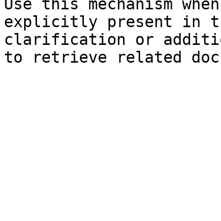
Use this mechanism when
explicitly present in t
clarification or additi