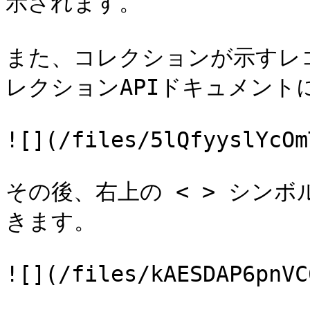
示されます。

また、コレクションが示すレコ
レクションAPIドキュメント
![](/files/5lQfyyslYcOm
その後、右上の < > シンボ
きます。

![](/files/kAESDAP6pnVC