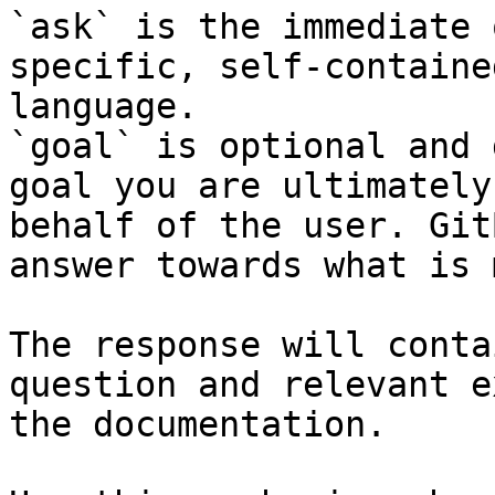
`ask` is the immediate 
specific, self-containe
language.

`goal` is optional and 
goal you are ultimately
behalf of the user. Git
answer towards what is 
The response will conta
question and relevant e
the documentation.
