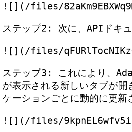
![](/files/82aKm9EBXWq9
ステップ2: 次に、APIドキ
![](/files/qFURlTocNIKz
ステップ3: これにより、Ad
が表示される新しいタブが開
ケーションごとに動的に更新さ
![](/files/9kpnEL6wfv5i