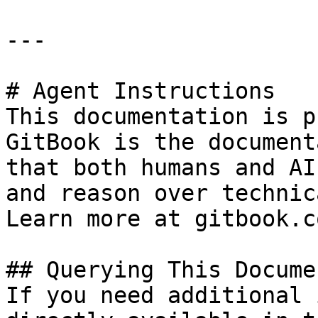
---

# Agent Instructions

This documentation is p
GitBook is the document
that both humans and AI
and reason over technic
Learn more at gitbook.co
## Querying This Docume
If you need additional 