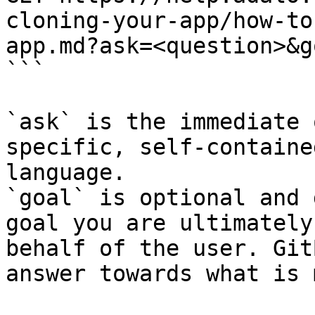
cloning-your-app/how-to
app.md?ask=<question>&g
```

`ask` is the immediate 
specific, self-containe
language.

`goal` is optional and 
goal you are ultimately
behalf of the user. Git
answer towards what is 