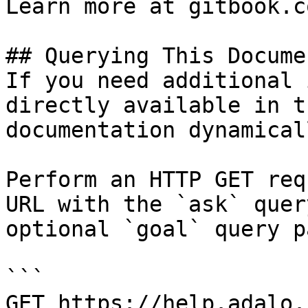
Learn more at gitbook.co
## Querying This Docume
If you need additional 
directly available in t
documentation dynamical
Perform an HTTP GET req
URL with the `ask` quer
optional `goal` query p
```

GET https://help.adalo.