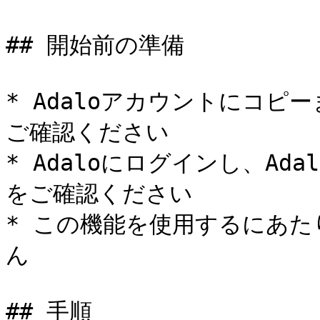
## 開始前の準備

* Adaloアカウントにコ
ご確認ください

* Adaloにログインし、A
をご確認ください

* この機能を使用するにあ
ん

## 手順
