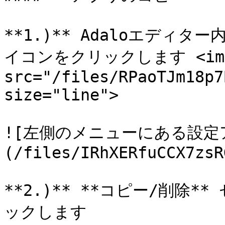
**1.)** Adaloエディ
イコンをクリックします <img
src="/files/RPaoTJm18p7
size="line">

![左側のメニューにある設定
(/files/IRhXERfuCCX7zsR
**2.)** **コピー/削除
ックします
