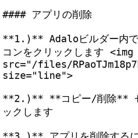
#### アプリの削除

**1.)** Adaloビルダ
コンをクリックします <img 
src="/files/RPaoTJm18p7
size="line">

**2.)** **コピー/削除
ックします

**3.)** アプリを削除するには