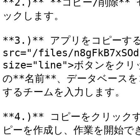
**2.)** **コピー/削除
ックします。

**3.)** アプリをコピーする
src="/files/n8gFkB7xSOd
size="line">ボタン
の**名前**、データベースを
するチームを入力します。

**4.)** コピーをクリッ
ピーを作成し、作業を開始でき