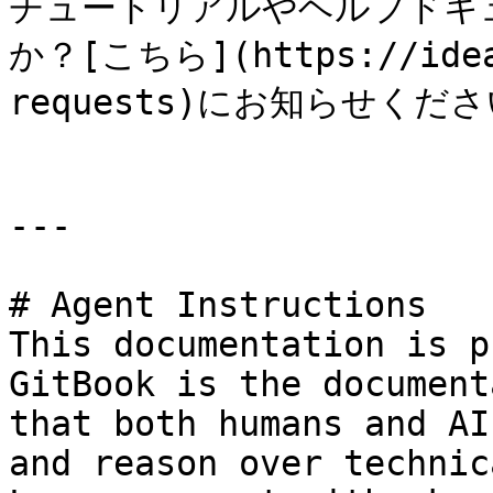
チュートリアルやヘルプドキ
か？[こちら](https://ideas
requests)にお知らせくださ
---

# Agent Instructions

This documentation is p
GitBook is the document
that both humans and AI
and reason over technic