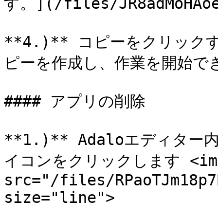
す。](/files/JR8adMoHAoe
**4.)** コピーをクリッ
ピーを作成し、作業を開始でき
#### アプリの削除

**1.)** Adaloエディ
イコンをクリックします <img
src="/files/RPaoTJm18p7
size="line">
