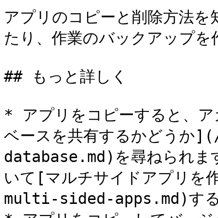
アプリのコピーと削除方法を
たり、作業のバックアップを作
## もっと詳しく

* アプリをコピーすると、
ベースを共有するかどうか](/ja/h
database.md)を尋ね
いて[マルチサイドアプリを作成](/
multi-sided-apps.m