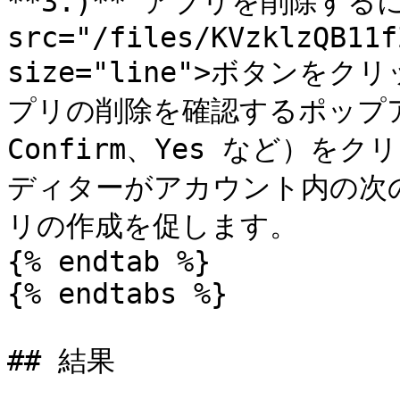
**3.)** アプリを削除するに
src="/files/KVzklzQB11f
size="line">ボタン
プリの削除を確認するポップ
Confirm、Yes など）
ディターがアカウント内の次
リの作成を促します。

{% endtab %}

{% endtabs %}

## 結果
