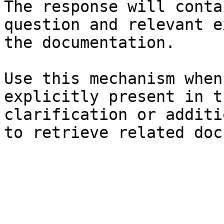
The response will conta
question and relevant e
the documentation.

Use this mechanism when
explicitly present in t
clarification or additi