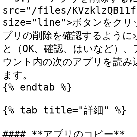
src="/files/KVzklzQB11f
size="line">ボタン
プリの削除を確認するように
と（OK、確認、はいなど）
ウント内の次のアプリを読み
ます。

{% endtab %}

{% tab title="詳細" %}

#### **アプリのコピー**
