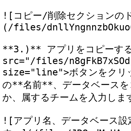
![コピー/削除セクションの
(/files/dnllYngnnzbOkuo
**3.)** アプリをコピーする
src="/files/n8gFkB7xSOd
size="line">ボタン
の**名前**、データベース
か、属するチームを入力します
![アプリ名、データベース