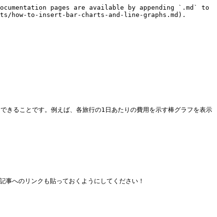
ocumentation pages are available by appending `.md` to 
ts/how-to-insert-bar-charts-and-line-graphs.md).

mula.md)できることです。例えば、各旅行の1日あたりの費用を示す棒グラフを表示
この記事へのリンクも貼っておくようにしてください！
