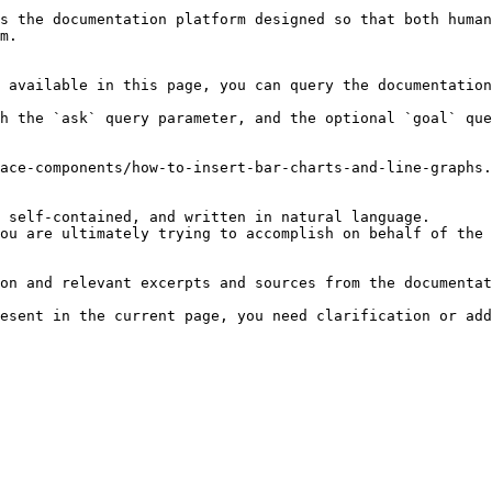
s the documentation platform designed so that both human
m.

 available in this page, you can query the documentation
h the `ask` query parameter, and the optional `goal` que
ace-components/how-to-insert-bar-charts-and-line-graphs.
 self-contained, and written in natural language.

ou are ultimately trying to accomplish on behalf of the 
on and relevant excerpts and sources from the documentat
esent in the current page, you need clarification or add