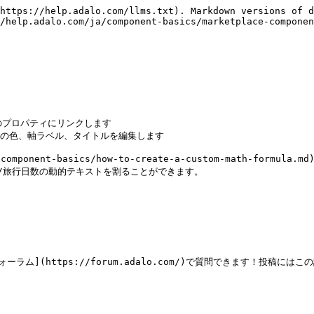
https://help.adalo.com/llms.txt). Markdown versions of d
/help.adalo.com/ja/component-basics/marketplace-componen
のプロパティにリンクします

の色、軸ラベル、タイトルを編集します

nent-basics/how-to-create-a-custom-math-for
t/旅行日数の動的テキストを割ることができます。

](https://forum.adalo.com/)で質問できます！投稿には