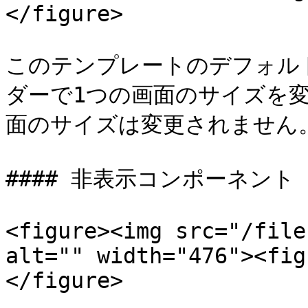
</figure>

このテンプレートのデフォル
ダーで1つの画面のサイズを
面のサイズは変更されません。
#### 非表示コンポーネント

<figure><img src="/file
alt="" width="476"><fig
</figure>
