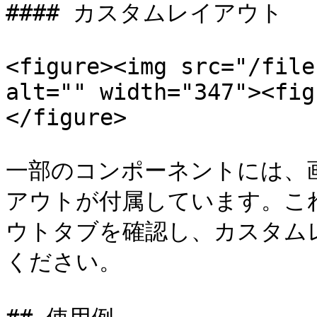
#### カスタムレイアウト

<figure><img src="/file
alt="" width="347"><fig
</figure>

一部のコンポーネントには、
アウトが付属しています。こ
ウトタブを確認し、カスタム
ください。
