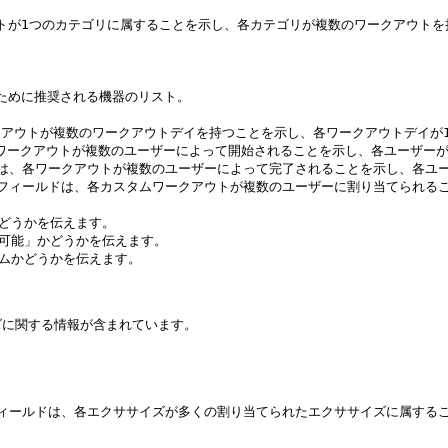
クアウトが1つのカテゴリに属することを示し、各カテゴリが複数のワークアウト
了するために推奨される機器のリスト。

、各ワークアウトが複数のワークアウトデイを持つことを示し、各ワークアウトデイ
ールドは、各ワークアウトが複数のユーザーによって開始されることを示し、各ユーザ
ルドは、各ワークアウトが複数のユーザーによって完了されることを示し、各ユ
ョンフィールドは、各カスタムワークアウトが複数のユーザーに割り当てられ
かどうかを伝えます。

公開可能」かどうかを伝えます。

タムかどうかを伝えます。

に関する情報が含まれています。

ンフィールドは、各エクササイズが多くの割り当てられたエクササイズに属す