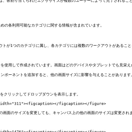
ティは、各割り当てられたエクササイズが複数のユーザーによって完了される
めの各利用可能なカテゴリに関する情報が含まれています。

アウトが1つのカテゴリに属し、各カテゴリには複数のワークアウトがあること
を使用して作成されています。画面はどのデバイスやタブレットでも見栄えが
ンポーネントを追加すると、他の画面サイズに影響を与えることがあります。
をクリックしてドロップダウンを表示します。

idth="311"><figcaption></figcaption></figure>

の画面のサイズを変更しても、キャンバス上の他の画面のサイズは変更されま
idth="476"><figcaption></figcaption></figure>
