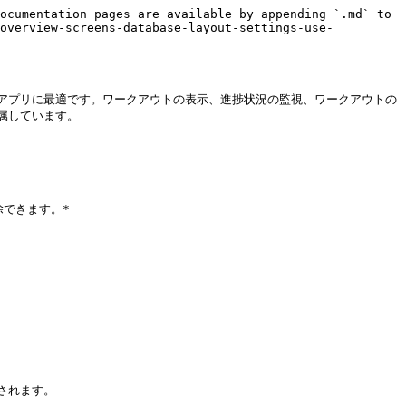
ocumentation pages are available by appending `.md` to 
/overview-screens-database-layout-settings-use-
アプリに最適です。ワークアウトの表示、進捗状況の監視、ワークアウトの
しています。

できます。*

れます。
