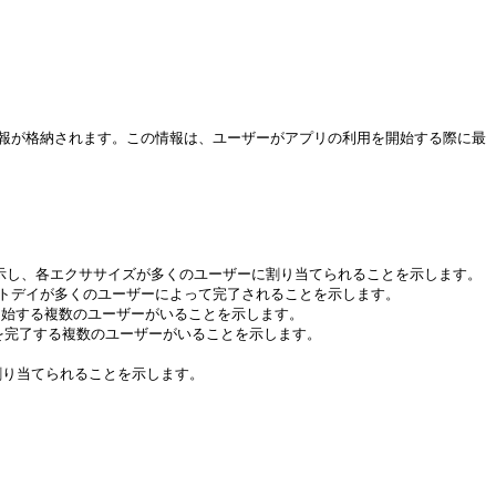
情報が格納されます。この情報は、ユーザーがアプリの利用を開始する際に最
つことを示し、各エクササイズが多くのユーザーに割り当てられることを示します。

クアウトデイが多くのユーザーによって完了されることを示します。

を開始する複数のユーザーがいることを示します。

ウトを完了する複数のユーザーがいることを示します。

割り当てられることを示します。
