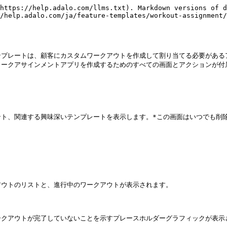
https://help.adalo.com/llms.txt). Markdown versions of d
/help.adalo.com/ja/feature-templates/workout-assignment
ンプレートは、顧客にカスタムワークアウトを作成して割り当てる必要がある
ークアサインメントアプリを作成するためのすべての画面とアクションが付属
ト、関連する興味深いテンプレートを表示します。*この画面はいつでも削除
ウトのリストと、進行中のワークアウトが表示されます。

クアウトが完了していないことを示すプレースホルダーグラフィックが表示さ