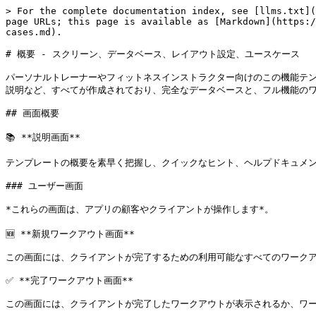
> For the complete documentation index, see [llms.txt](
page URLs; this page is available as [Markdown](https:/
cases.md).

# 概要 - スクリーン、データベース、レイアウト設定、ユースケース

パーソナルトレーナーやフィットネスインストラクター向けのこの機能テ
説明など、すべてが作成されており、完全なデータベースと、フル機能のワ
## 画面概要

📚 **説明画面**

テンプレートの概要を素早く把握し、クイックなヒント、ヘルプドキュメン
### ユーザー画面

*これらの画面は、アプリの顧客やクライアントが操作します*。

🆕 **新規ワークアウト画面**

この画面には、クライアントが完了するための利用可能なすべてのワークア
✅ **完了ワークアウト画面**

この画面には、クライアントが完了したワークアウトが表示されるか、ワー