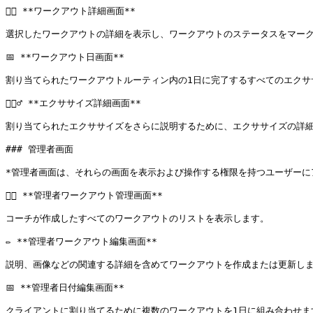
🏋🏾 **ワークアウト詳細画面**

選択したワークアウトの詳細を表示し、ワークアウトのステータスをマーク
📅 **ワークアウト日画面**

割り当てられたワークアウトルーティン内の1日に完了するすべてのエクサ
🏃🏾‍♂️ **エクササイズ詳細画面**

割り当てられたエクササイズをさらに説明するために、エクササイズの詳細
### 管理者画面

*管理者画面は、それらの画面を表示および操作する権限を持つユーザーにア
🏋🏾 **管理者ワークアウト管理画面**

コーチが作成したすべてのワークアウトのリストを表示します。

✏️ **管理者ワークアウト編集画面**

説明、画像などの関連する詳細を含めてワークアウトを作成または更新しま
📅 **管理者日付編集画面**

クライアントに割り当てるために複数のワークアウトを1日に組み合わせます