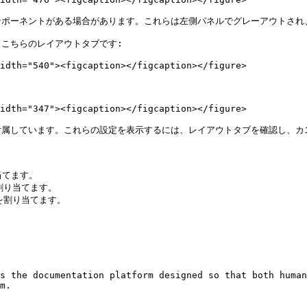
ポーネントがある場合があります。これらは左側パネルでグレーアウトされ、
こちらのレイアウトタブです:

idth="540"><figcaption></figcaption></figure>

idth="347"><figcaption></figcaption></figure>

属しています。これらの設定を表示するには、レイアウトタブを確認し、カス
てます。

り当てます。

割り当てます。

s the documentation platform designed so that both human
m.
